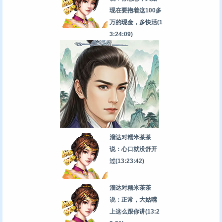
现在要抱着这100多
万的现金，多快活
(1
3:24:09)
溜达对糯米茶茶
说：心口就没舒开
过
(13:23:42)
溜达对糯米茶茶
说：正常，大姑嘴
上这么跟你讲
(13:2