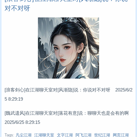
对不对呀
[浪客剑心]在江湖聊天室对[风渐隐]说：你说对不对呀 2025/6/2
5 8:29:19
[魏武遗风]在江湖聊天室对[落花有意]说：聊聊天也是会有的啊
2025/6/25 8:29:15
Tags:
凡尘江湖
江湖聊天室
文字江湖
阿飞江湖
世纪江湖
网页江湖