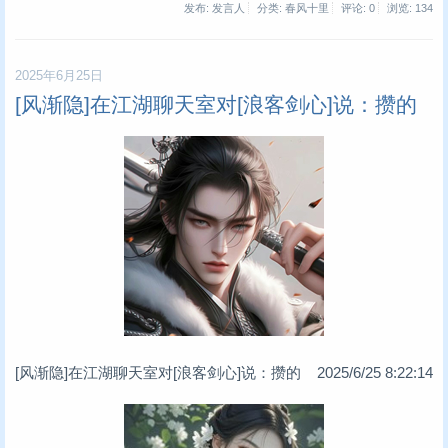
发布: 发言人
分类: 春风十里
评论: 0
浏览:
134
2025年6月25日
[风渐隐]在江湖聊天室对[浪客剑心]说：攒的
[风渐隐]在江湖聊天室对[浪客剑心]说：攒的 2025/6/25 8:22:14