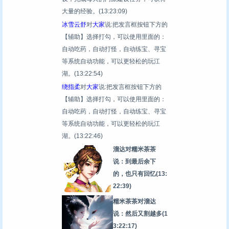
大量的经验。
(13:23:09)
冰雪云舒
对
大家
说:把发言框按钮下方的
【辅助】选择打勾，可以使用里面的：
自动吃药，自动打怪，自动练宝、寻宝
等系统自动功能，可以更轻松的玩江
湖。
(13:22:54)
绕指柔
对
大家
说:把发言框按钮下方的
【辅助】选择打勾，可以使用里面的：
自动吃药，自动打怪，自动练宝、寻宝
等系统自动功能，可以更轻松的玩江
湖。
(13:22:46)
溜达对糯米茶茶
说：到最后余下
的，也只有回忆
(13:
22:39)
糯米茶茶对溜达
说：然后又割越多
(1
3:22:17)