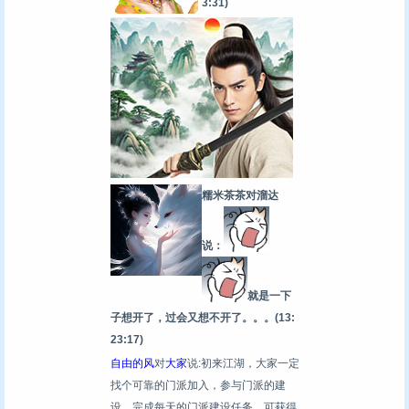
3:31)
糯米茶茶对溜达
说：
就是一下
子想开了，过会又想不开了。。。
(13:
23:17)
自由的风
对
大家
说:初来江湖，大家一定
找个可靠的门派加入，参与门派的建
设，完成每天的门派建设任务，可获得