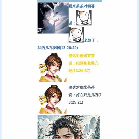
糯米茶茶对朝暮
说：
老烦了，
我的几万块啊(13:26:49)
溜达对糯米茶茶
说：咱两抱着哭几
场(13:26:37)
溜达对糯米茶茶
说：好在只是几万
(1
3:25:21)