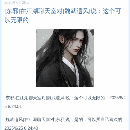
2025年6月25日
[东邪]在江湖聊天室对[魏武遗风]说：这个可
以无限的
[东邪]在江湖聊天室对[魏武遗风]说：这个可以无限的 2025/6/2
5 8:24:51
[魏武遗风]在江湖聊天室对[东邪]说：是的，可以买自己喜欢的
2025/6/25 8:24:40