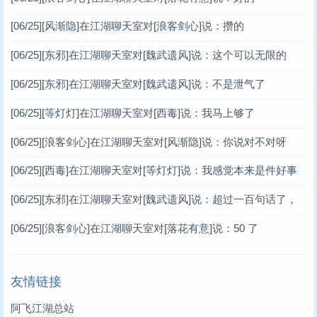
[06/25]
[风渐隐]在江湖聊天室对[浪客剑心]说：攒的
[06/25]
[东邪]在江湖聊天室对[魏武遗风]说：这个可以无限的
[06/25]
[东邪]在江湖聊天室对[魏武遗风]说：不是泄气了
[06/25]
[等灯灯]在江湖聊天室对[西毒]说：我马上够了
[06/25]
[浪客剑心]在江湖聊天室对[风渐隐]说：你说对不对呀
[06/25]
[西毒]在江湖聊天室对[等灯灯]说：我感觉本来是件好事
[06/25]
[东邪]在江湖聊天室对[魏武遗风]说：超过一百句话了，
谢谢你
[06/25]
[浪客剑心]在江湖聊天室对[落花有意]说：50 了
友情链接
阿飞江湖总站