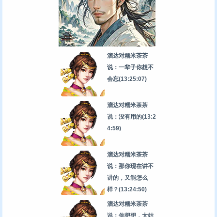
溜达对糯米茶茶
说：一辈子你想不
会忘
(13:25:07)
溜达对糯米茶茶
说：没有用的
(13:2
4:59)
溜达对糯米茶茶
说：那你现在讲不
讲的，又能怎么
样？
(13:24:50)
溜达对糯米茶茶
说：你想想，大姑