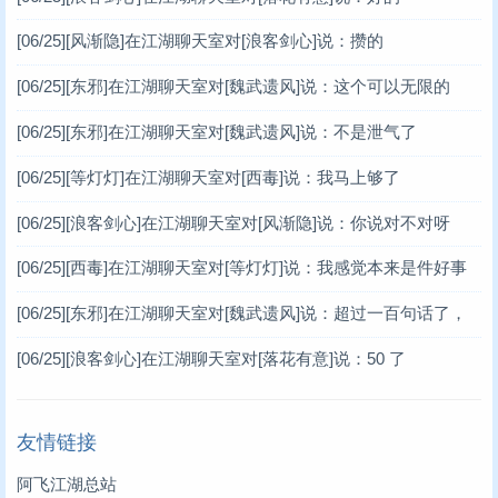
[06/25]
[风渐隐]在江湖聊天室对[浪客剑心]说：攒的
[06/25]
[东邪]在江湖聊天室对[魏武遗风]说：这个可以无限的
[06/25]
[东邪]在江湖聊天室对[魏武遗风]说：不是泄气了
[06/25]
[等灯灯]在江湖聊天室对[西毒]说：我马上够了
[06/25]
[浪客剑心]在江湖聊天室对[风渐隐]说：你说对不对呀
[06/25]
[西毒]在江湖聊天室对[等灯灯]说：我感觉本来是件好事
[06/25]
[东邪]在江湖聊天室对[魏武遗风]说：超过一百句话了，
谢谢你
[06/25]
[浪客剑心]在江湖聊天室对[落花有意]说：50 了
友情链接
阿飞江湖总站