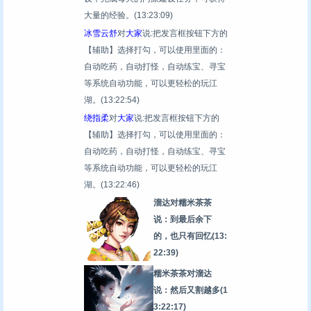
大量的经验。
(13:23:09)
冰雪云舒
对
大家
说:把发言框按钮下方的
【辅助】选择打勾，可以使用里面的：
自动吃药，自动打怪，自动练宝、寻宝
等系统自动功能，可以更轻松的玩江
湖。
(13:22:54)
绕指柔
对
大家
说:把发言框按钮下方的
【辅助】选择打勾，可以使用里面的：
自动吃药，自动打怪，自动练宝、寻宝
等系统自动功能，可以更轻松的玩江
湖。
(13:22:46)
溜达对糯米茶茶
说：到最后余下
的，也只有回忆
(13:
22:39)
糯米茶茶对溜达
说：然后又割越多
(1
3:22:17)