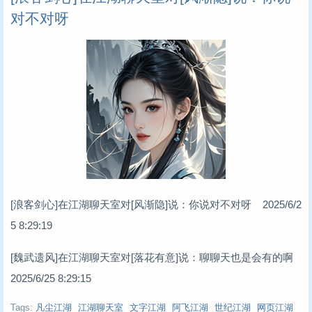
对不对呀
[浪客剑心]在江湖聊天室对[风渐隐]说：你说对不对呀 2025/6/2
5 8:29:19
[魏武遗风]在江湖聊天室对[落花有意]说：聊聊天也是会有的啊
2025/6/25 8:29:15
Tags:
凡尘江湖
江湖聊天室
文字江湖
阿飞江湖
世纪江湖
网页江湖