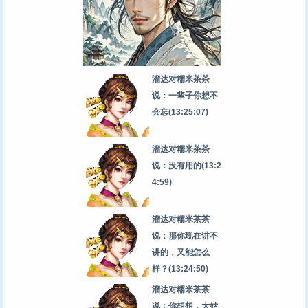
溜达对糯米茶茶
说：一辈子你想不
会忘
(13:25:07)
溜达对糯米茶茶
说：没有用的
(13:2
4:59)
溜达对糯米茶茶
说：那你现在讲不
讲的，又能怎么
样？
(13:24:50)
溜达对糯米茶茶
说：你想想，大姑