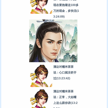
现在要抱着这100多
万的现金，多快活
(1
3:24:09)
溜达对糯米茶茶
说：心口就没舒开
过
(13:23:42)
溜达对糯米茶茶
说：正常，大姑嘴
上这么跟你讲
(13:2