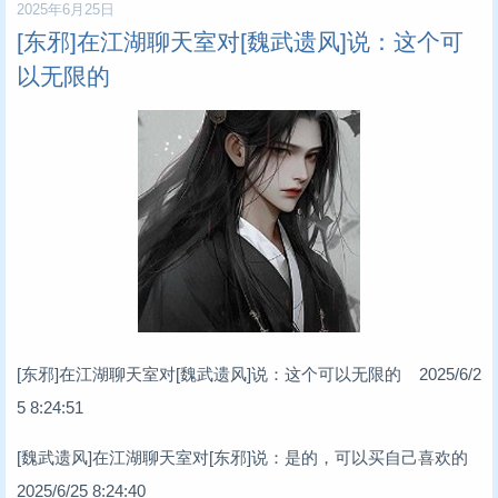
2025年6月25日
[东邪]在江湖聊天室对[魏武遗风]说：这个可
以无限的
[东邪]在江湖聊天室对[魏武遗风]说：这个可以无限的 2025/6/2
5 8:24:51
[魏武遗风]在江湖聊天室对[东邪]说：是的，可以买自己喜欢的
2025/6/25 8:24:40