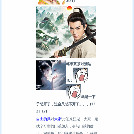
3:31)
糯米茶茶对溜达
说：
就是一下
子想开了，过会又想不开了。。。
(13:
23:17)
自由的风
对
大家
说:初来江湖，大家一定
找个可靠的门派加入，参与门派的建
设，完成每天的门派建设任务，可获得