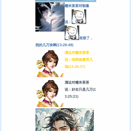
糯米茶茶对朝暮
说：
老烦了，
我的几万块啊(13:26:49)
溜达对糯米茶茶
说：咱两抱着哭几
场(13:26:37)
溜达对糯米茶茶
说：好在只是几万
(1
3:25:21)