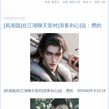
发布: 发言人
分类: 春风十里
评论: 0
浏览:
135
2025年6月25日
[风渐隐]在江湖聊天室对[浪客剑心]说：攒的
[风渐隐]在江湖聊天室对[浪客剑心]说：攒的 2025/6/25 8:22:14