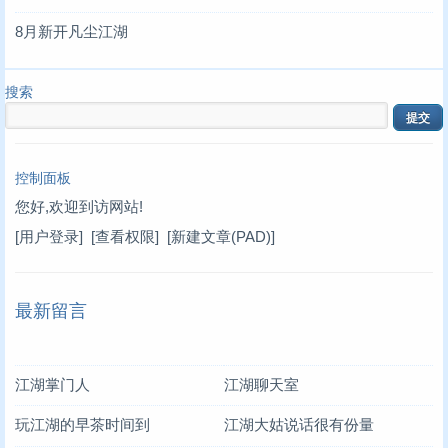
8月新开凡尘江湖
搜索
控制面板
您好,欢迎到访网站!
[用户登录]
[查看权限]
[新建文章(PAD)]
最新留言
江湖掌门人
江湖聊天室
玩江湖的早茶时间到
江湖大姑说话很有份量