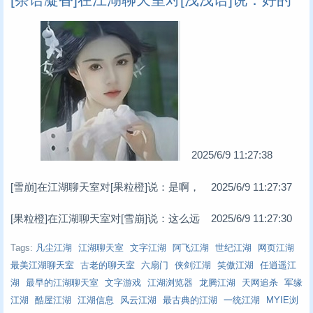
2025/6/9 11:27:38
[雪崩]在江湖聊天室对[果粒橙]说：是啊， 2025/6/9 11:27:37
[果粒橙]在江湖聊天室对[雪崩]说：这么远 2025/6/9 11:27:30
Tags:
凡尘江湖
江湖聊天室
文字江湖
阿飞江湖
世纪江湖
网页江湖
最美江湖聊天室
古老的聊天室
六扇门
侠剑江湖
笑傲江湖
任逍遥江
湖
最早的江湖聊天室
文字游戏
江湖浏览器
龙腾江湖
天网追杀
军缘
江湖
酷屋江湖
江湖信息
风云江湖
最古典的江湖
一统江湖
MYIE浏