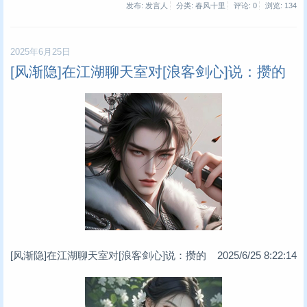
发布: 发言人
分类: 春风十里
评论: 0
浏览:
134
2025年6月25日
[风渐隐]在江湖聊天室对[浪客剑心]说：攒的
[风渐隐]在江湖聊天室对[浪客剑心]说：攒的 2025/6/25 8:22:14