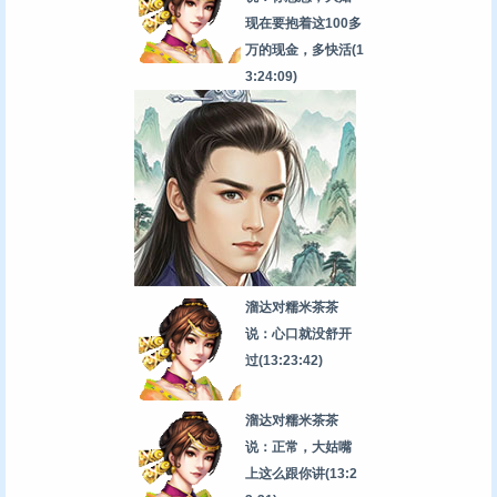
现在要抱着这100多
万的现金，多快活
(1
3:24:09)
溜达对糯米茶茶
说：心口就没舒开
过
(13:23:42)
溜达对糯米茶茶
说：正常，大姑嘴
上这么跟你讲
(13:2