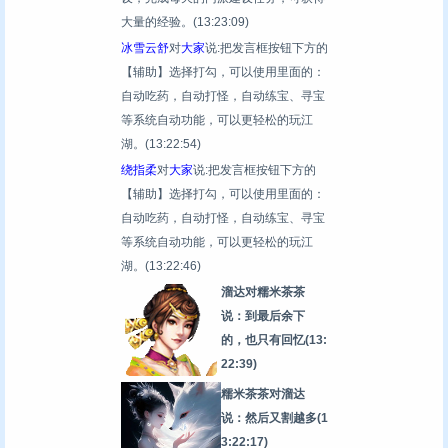
大量的经验。
(13:23:09)
冰雪云舒
对
大家
说:把发言框按钮下方的
【辅助】选择打勾，可以使用里面的：
自动吃药，自动打怪，自动练宝、寻宝
等系统自动功能，可以更轻松的玩江
湖。
(13:22:54)
绕指柔
对
大家
说:把发言框按钮下方的
【辅助】选择打勾，可以使用里面的：
自动吃药，自动打怪，自动练宝、寻宝
等系统自动功能，可以更轻松的玩江
湖。
(13:22:46)
溜达对糯米茶茶
说：到最后余下
的，也只有回忆
(13:
22:39)
糯米茶茶对溜达
说：然后又割越多
(1
3:22:17)