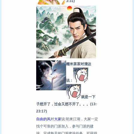
3:31)
糯米茶茶对溜达
说：
就是一下
子想开了，过会又想不开了。。。
(13:
23:17)
自由的风
对
大家
说:初来江湖，大家一定
找个可靠的门派加入，参与门派的建
设，完成每天的门派建设任务，可获得