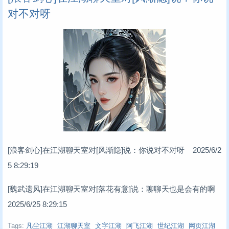
对不对呀
[浪客剑心]在江湖聊天室对[风渐隐]说：你说对不对呀 2025/6/2
5 8:29:19
[魏武遗风]在江湖聊天室对[落花有意]说：聊聊天也是会有的啊
2025/6/25 8:29:15
Tags:
凡尘江湖
江湖聊天室
文字江湖
阿飞江湖
世纪江湖
网页江湖