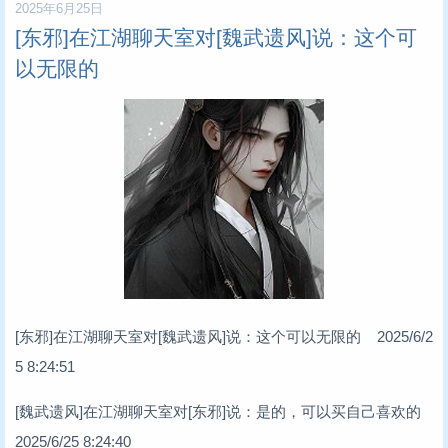
2025年6月25日
[东邪]在江湖聊天室对[魏武遗风]说：这个可
以无限的
[东邪]在江湖聊天室对[魏武遗风]说：这个可以无限的 2025/6/2
5 8:24:51
[魏武遗风]在江湖聊天室对[东邪]说：是的，可以买自己喜欢的
2025/6/25 8:24:40