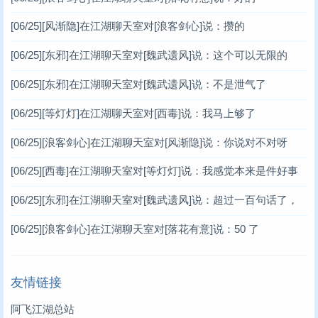
[06/25]
[风渐隐]在江湖聊天室对[浪客剑心]说：攒的
[06/25]
[东邪]在江湖聊天室对[魏武遗风]说：这个可以无限的
[06/25]
[东邪]在江湖聊天室对[魏武遗风]说：不是泄气了
[06/25]
[等灯灯]在江湖聊天室对[西毒]说：我马上够了
[06/25]
[浪客剑心]在江湖聊天室对[风渐隐]说：你说对不对呀
[06/25]
[西毒]在江湖聊天室对[等灯灯]说：我感觉本来是件好事
[06/25]
[东邪]在江湖聊天室对[魏武遗风]说：超过一百句话了，
谢谢你
[06/25]
[浪客剑心]在江湖聊天室对[落花有意]说：50 了
友情链接
阿飞江湖总站