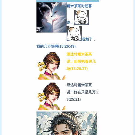
糯米茶茶对朝暮
说：
老烦了，
我的几万块啊(13:26:49)
溜达对糯米茶茶
说：咱两抱着哭几
场(13:26:37)
溜达对糯米茶茶
说：好在只是几万
(1
3:25:21)