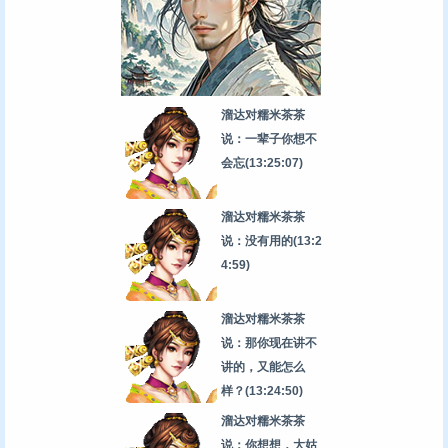
溜达对糯米茶茶
说：一辈子你想不
会忘
(13:25:07)
溜达对糯米茶茶
说：没有用的
(13:2
4:59)
溜达对糯米茶茶
说：那你现在讲不
讲的，又能怎么
样？
(13:24:50)
溜达对糯米茶茶
说：你想想，大姑