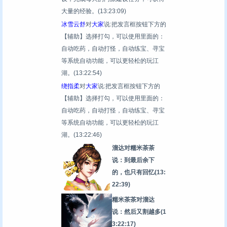
大量的经验。
(13:23:09)
冰雪云舒
对
大家
说:把发言框按钮下方的
【辅助】选择打勾，可以使用里面的：
自动吃药，自动打怪，自动练宝、寻宝
等系统自动功能，可以更轻松的玩江
湖。
(13:22:54)
绕指柔
对
大家
说:把发言框按钮下方的
【辅助】选择打勾，可以使用里面的：
自动吃药，自动打怪，自动练宝、寻宝
等系统自动功能，可以更轻松的玩江
湖。
(13:22:46)
溜达对糯米茶茶
说：到最后余下
的，也只有回忆
(13:
22:39)
糯米茶茶对溜达
说：然后又割越多
(1
3:22:17)