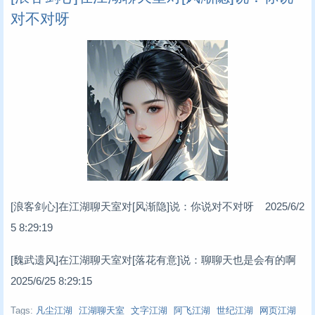
对不对呀
[浪客剑心]在江湖聊天室对[风渐隐]说：你说对不对呀 2025/6/2
5 8:29:19
[魏武遗风]在江湖聊天室对[落花有意]说：聊聊天也是会有的啊
2025/6/25 8:29:15
Tags:
凡尘江湖
江湖聊天室
文字江湖
阿飞江湖
世纪江湖
网页江湖