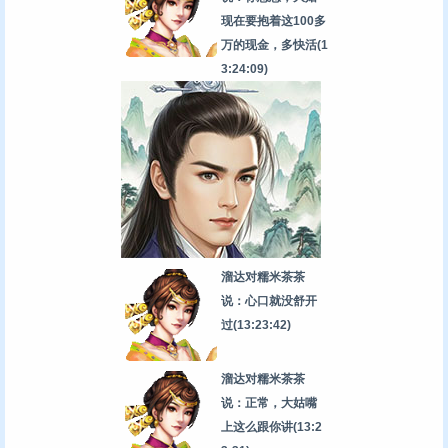
现在要抱着这100多
万的现金，多快活
(1
3:24:09)
溜达对糯米茶茶
说：心口就没舒开
过
(13:23:42)
溜达对糯米茶茶
说：正常，大姑嘴
上这么跟你讲
(13:2