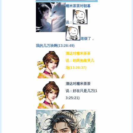
糯米茶茶对朝暮
说：
老烦了，
我的几万块啊(13:26:49)
溜达对糯米茶茶
说：咱两抱着哭几
场(13:26:37)
溜达对糯米茶茶
说：好在只是几万
(1
3:25:21)