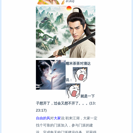
3:31)
糯米茶茶对溜达
说：
就是一下
子想开了，过会又想不开了。。。
(13:
23:17)
自由的风
对
大家
说:初来江湖，大家一定
找个可靠的门派加入，参与门派的建
设，完成每天的门派建设任务，可获得