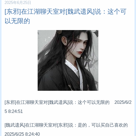
2025年6月25日
[东邪]在江湖聊天室对[魏武遗风]说：这个可
以无限的
[东邪]在江湖聊天室对[魏武遗风]说：这个可以无限的 2025/6/2
5 8:24:51
[魏武遗风]在江湖聊天室对[东邪]说：是的，可以买自己喜欢的
2025/6/25 8:24:40