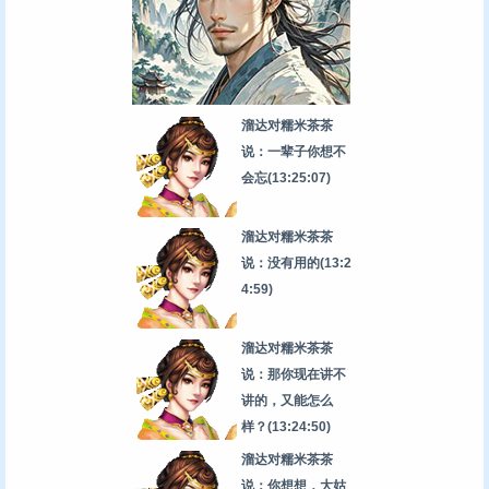
溜达对糯米茶茶
说：一辈子你想不
会忘
(13:25:07)
溜达对糯米茶茶
说：没有用的
(13:2
4:59)
溜达对糯米茶茶
说：那你现在讲不
讲的，又能怎么
样？
(13:24:50)
溜达对糯米茶茶
说：你想想，大姑