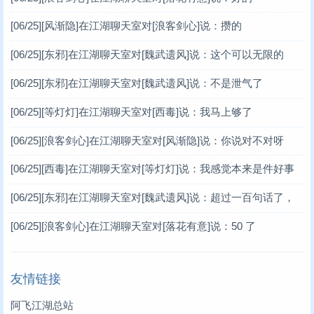
[06/25]
[风渐隐]在江湖聊天室对[浪客剑心]说：攒的
[06/25]
[东邪]在江湖聊天室对[魏武遗风]说：这个可以无限的
[06/25]
[东邪]在江湖聊天室对[魏武遗风]说：不是泄气了
[06/25]
[等灯灯]在江湖聊天室对[西毒]说：我马上够了
[06/25]
[浪客剑心]在江湖聊天室对[风渐隐]说：你说对不对呀
[06/25]
[西毒]在江湖聊天室对[等灯灯]说：我感觉本来是件好事
[06/25]
[东邪]在江湖聊天室对[魏武遗风]说：超过一百句话了，
谢谢你
[06/25]
[浪客剑心]在江湖聊天室对[落花有意]说：50 了
友情链接
阿飞江湖总站