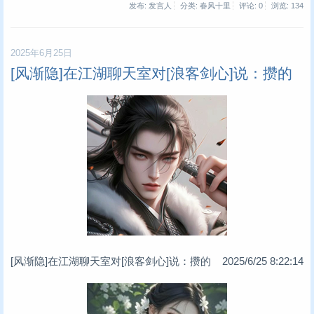
发布: 发言人
分类: 春风十里
评论: 0
浏览:
134
2025年6月25日
[风渐隐]在江湖聊天室对[浪客剑心]说：攒的
[风渐隐]在江湖聊天室对[浪客剑心]说：攒的 2025/6/25 8:22:14