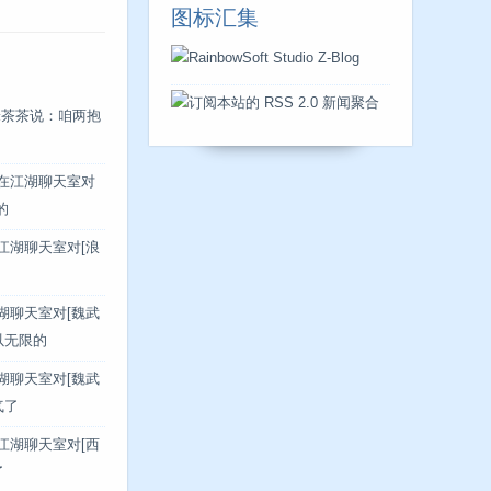
图标汇集
米茶茶说：咱两抱
]在江湖聊天室对
的
在江湖聊天室对[浪
江湖聊天室对[魏武
以无限的
江湖聊天室对[魏武
气了
在江湖聊天室对[西
了