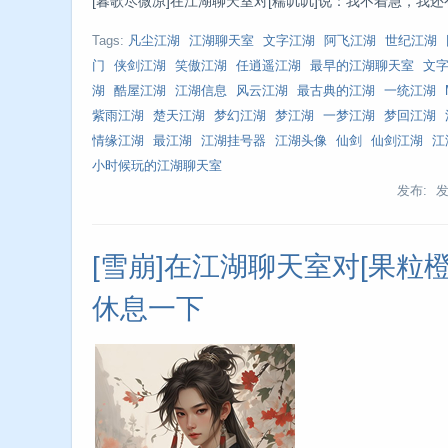
[暮歌尽微凉]在江湖聊天室对[糯叽叽]说：我不着急，我还有40多只
Tags:
凡尘江湖
江湖聊天室
文字江湖
阿飞江湖
世纪江湖
门
侠剑江湖
笑傲江湖
任逍遥江湖
最早的江湖聊天室
文
湖
酷屋江湖
江湖信息
风云江湖
最古典的江湖
一统江湖
紫雨江湖
楚天江湖
梦幻江湖
梦江湖
一梦江湖
梦回江湖
情缘江湖
最江湖
江湖挂号器
江湖头像
仙剑
仙剑江湖
江
小时候玩的江湖聊天室
发布: 
[雪崩]在江湖聊天室对[果粒
休息一下