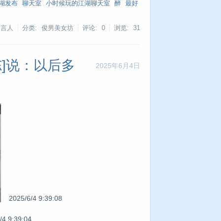
湖发布
聊天室
小时候玩的江湖聊天室
醉
最好
发言人
分类: 俊男美女坊
评论: 0
浏览:
31
冻]说：以后多
2025年6月4日
2025/6/4 9:39:08
9:39:04