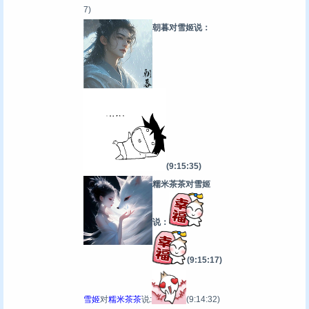
7)
朝暮对雪姬说：
(9:15:35)
糯米茶茶对雪姬
说：
(9:15:17)
雪姬
对
糯米茶茶
说:
(9:14:32)