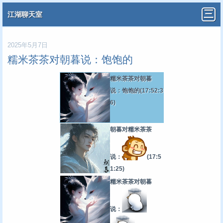
江湖聊天室
2025年5月7日
糯米茶茶对朝暮说：饱饱的
糯米茶茶对朝暮
说：饱饱的
(17:52:3
6)
朝暮对糯米茶茶
说：
(17:5
1:25)
糯米茶茶对朝暮
说：