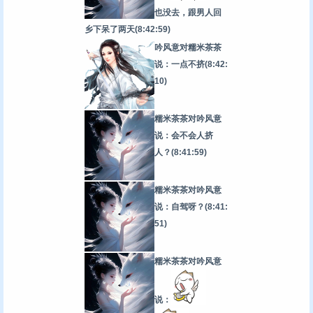
也没去，跟男人回
乡下呆了两天
(8:42:59)
吟风意对糯米茶茶
说：一点不挤
(8:42:
10)
糯米茶茶对吟风意
说：会不会人挤
人？
(8:41:59)
糯米茶茶对吟风意
说：自驾呀？
(8:41:
51)
糯米茶茶对吟风意
说：