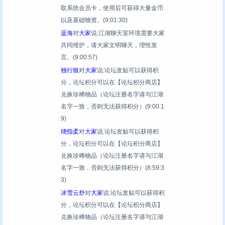
取系统会员卡，使用后可获得大量金币
以及基础物资。
(9:01:30)
蓝海
对
大家
说:江湖聊天室环境需要大家
共同维护，请大家文明聊天，理性发
言。
(9:00:57)
独行狼
对
大家
说:论坛发贴可以获得积
分，论坛积分可以在【论坛积分商店】
兑换珍稀物品（论坛注册名字请与江湖
名字一致，否则无法获得积分）
(9:00:1
9)
绕指柔
对
大家
说:论坛发贴可以获得积
分，论坛积分可以在【论坛积分商店】
兑换珍稀物品（论坛注册名字请与江湖
名字一致，否则无法获得积分）
(8:59:3
3)
冰雪云舒
对
大家
说:论坛发贴可以获得积
分，论坛积分可以在【论坛积分商店】
兑换珍稀物品（论坛注册名字请与江湖