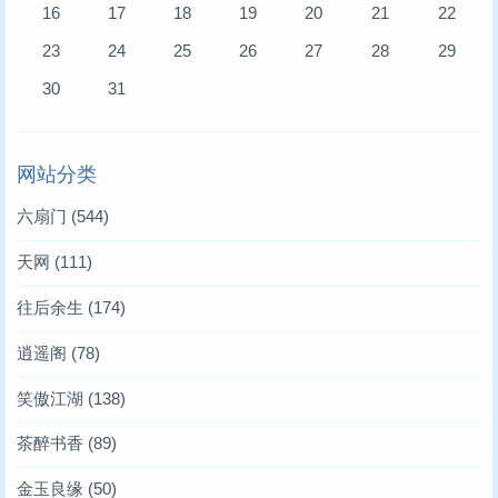
16
17
18
19
20
21
22
23
24
25
26
27
28
29
30
31
网站分类
六扇门
(544)
天网
(111)
往后余生
(174)
逍遥阁
(78)
笑傲江湖
(138)
茶醉书香
(89)
金玉良缘
(50)