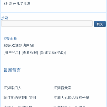
8月新开凡尘江湖
搜索
控制面板
您好,欢迎到访网站!
[用户登录]
[查看权限]
[新建文章(PAD)]
最新留言
江湖掌门人
江湖聊天室
玩江湖的早茶时间到
江湖大姑说话很有份量