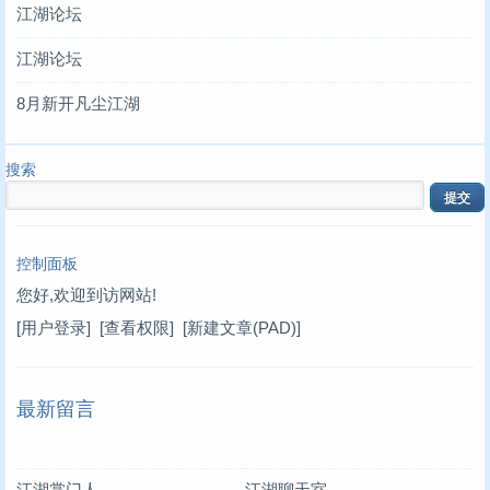
江湖论坛
江湖论坛
8月新开凡尘江湖
搜索
控制面板
您好,欢迎到访网站!
[用户登录]
[查看权限]
[新建文章(PAD)]
最新留言
江湖掌门人
江湖聊天室