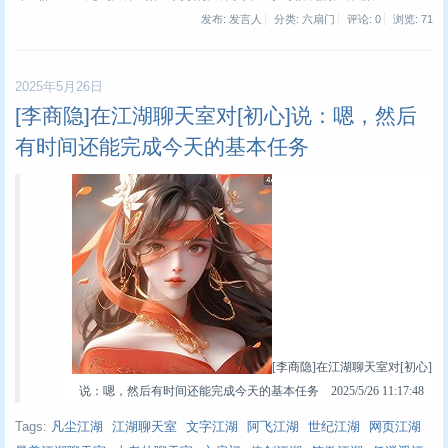
发布: 发言人
分类: 六扇门
评论: 0
浏览:
71
2025年5月26日
[李商隐]在江湖聊天室对[初心]说：嗯，然后
有时间还能完成今天的基本任务
[李商隐]在江湖聊天室对[初心]
说：嗯，然后有时间还能完成今天的基本任务 2025/5/26 11:17:48
Tags:
凡尘江湖
江湖聊天室
文字江湖
阿飞江湖
世纪江湖
网页江湖