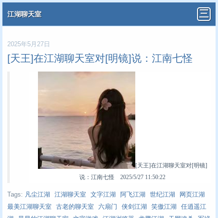
江湖聊天室
2025年5月27日
[天王]在江湖聊天室对[明镜]说：江南七怪
[天王]在江湖聊天室对[明镜]
说：江南七怪 2025/5/27 11:50:22
Tags:
凡尘江湖
江湖聊天室
文字江湖
阿飞江湖
世纪江湖
网页江湖
最美江湖聊天室
古老的聊天室
六扇门
侠剑江湖
笑傲江湖
任逍遥江