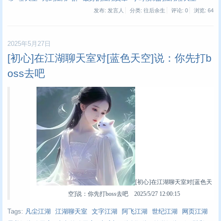
发布: 发言人
分类: 往后余生
评论: 0
浏览:
64
2025年5月27日
[初心]在江湖聊天室对[蓝色天空]说：你先打b
oss去吧
[初心]在江湖聊天室对[蓝色天
空]说：你先打boss去吧 2025/5/27 12:00:15
Tags:
凡尘江湖
江湖聊天室
文字江湖
阿飞江湖
世纪江湖
网页江湖