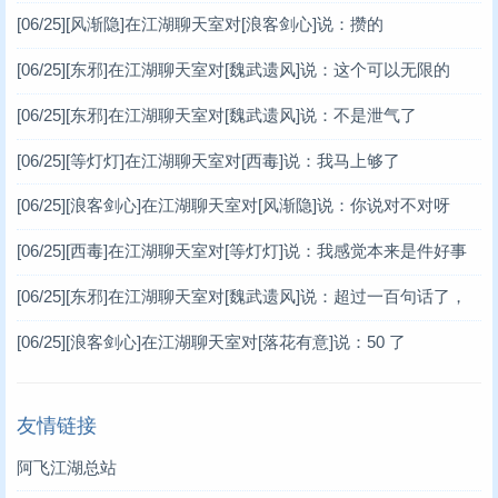
[06/25]
[风渐隐]在江湖聊天室对[浪客剑心]说：攒的
[06/25]
[东邪]在江湖聊天室对[魏武遗风]说：这个可以无限的
[06/25]
[东邪]在江湖聊天室对[魏武遗风]说：不是泄气了
[06/25]
[等灯灯]在江湖聊天室对[西毒]说：我马上够了
[06/25]
[浪客剑心]在江湖聊天室对[风渐隐]说：你说对不对呀
[06/25]
[西毒]在江湖聊天室对[等灯灯]说：我感觉本来是件好事
[06/25]
[东邪]在江湖聊天室对[魏武遗风]说：超过一百句话了，
谢谢你
[06/25]
[浪客剑心]在江湖聊天室对[落花有意]说：50 了
友情链接
阿飞江湖总站